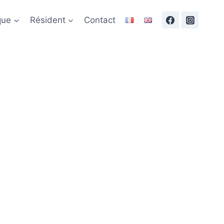
que
Résident
Contact